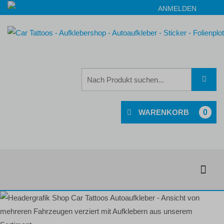
ANMELDEN
0