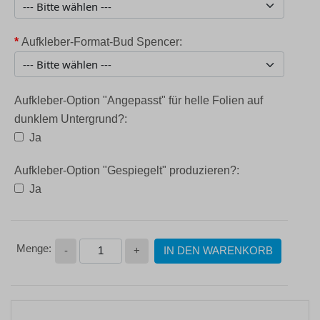
*
Aufkleber-Format-Bud Spencer:
Aufkleber-Option "Angepasst" für helle Folien auf
dunklem Untergrund?:
Ja
Aufkleber-Option "Gespiegelt" produzieren?:
Ja
-
+
IN DEN WARENKORB