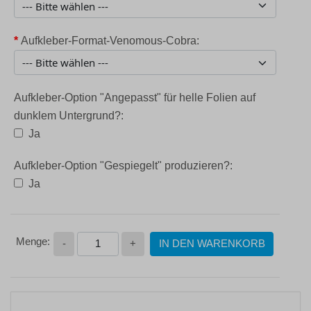
*
Aufkleber-Format-Venomous-Cobra:
Aufkleber-Option "Angepasst" für helle Folien auf
dunklem Untergrund?:
Ja
Aufkleber-Option "Gespiegelt" produzieren?:
Ja
-
+
IN DEN WARENKORB