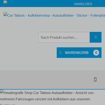
ANMELDEN
0