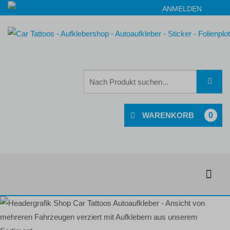
ANMELDEN
0