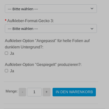
*
Aufkleber-Format-Gecko 3:
Aufkleber-Option "Angepasst" für helle Folien auf
dunklem Untergrund?:
Ja
Aufkleber-Option "Gespiegelt" produzieren?:
Ja
-
+
IN DEN WARENKORB