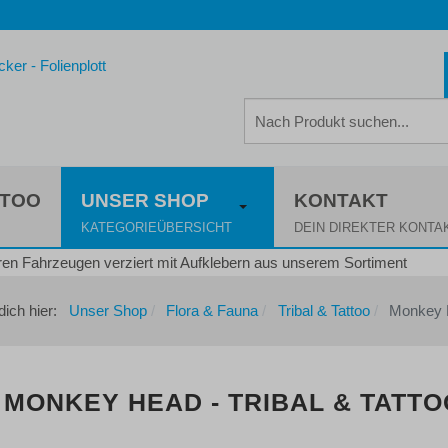
TTOO
UNSER SHOP
KONTAKT
KATEGORIEÜBERSICHT
DEIN DIREKTER KONTA
 dich hier:
Unser Shop
Flora & Fauna
Tribal & Tattoo
Monkey 
MONKEY HEAD - TRIBAL & TATTO