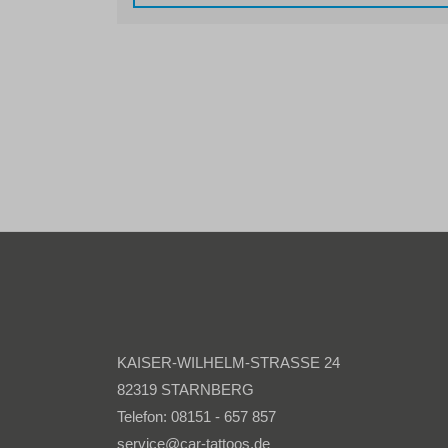
KAISER-WILHELM-STRASSE 24
82319 STARNBERG
Telefon: 08151 - 657 857
service@car-tattoos.de