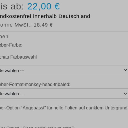
22,00 €
ndkostenfrei
innerhalb Deutschland
 ohne MwSt.:
18,49 €
nen
eber-Farbe:
eber-Format-monkey-head-tribaled:
er-Option "Angepasst" für helle Folien auf dunklem Untergrund