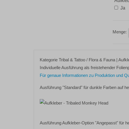
Aufkle
Ja
Kategorie
Tribal & Tattoo / Flora & Fauna
| Aufk
Individuelle Ausführung als freistehender Folienp
Für genaue Informationen zu Produktion und Quali
Ausführung "Standard" für dunkle Farben auf h
Ausführung Aufkleber-Option "Angepasst" für h