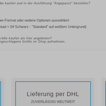
arbe kaufen und in der Ausführung "Angepasst" bestellen?
eber-Format oder weitere Optionen auswählen!
Head = 04 Schwarz - "Standard" auf weißem Untergrund)
Größe kaufen als hier angeboten?
vorgeschlagene Größe im Shop aufnehmen.
Lieferung per DHL
ZUVERLÄSSIG WELTWEIT