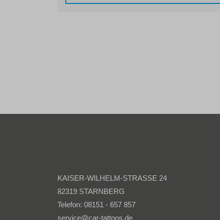
KAISER-WILHELM-STRASSE 24
82319 STARNBERG
Telefon: 08151 - 657 857
service@car-tattoos.de