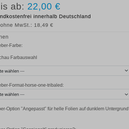
22,00 €
ndkostenfrei
innerhalb Deutschland
 ohne MwSt.:
18,49 €
nen
eber-Farbe:
eber-Format-horse-one-tribaled:
er-Option "Angepasst" für helle Folien auf dunklem Untergrund