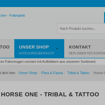
TTOO
UNSER SHOP
KONTAKT
KATEGORIEÜBERSICHT
DEIN DIREKTER KONTA
t dich hier:
Unser Shop
Flora & Fauna
Tribal & Tattoo
Horse 
HORSE ONE - TRIBAL & TATTOO