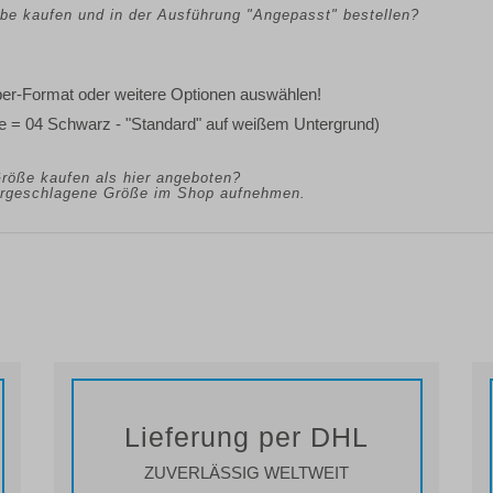
arbe kaufen und in der Ausführung "Angepasst" bestellen?
eber-Format oder weitere Optionen auswählen!
ne = 04 Schwarz - "Standard" auf weißem Untergrund)
Größe kaufen als hier angeboten?
vorgeschlagene Größe im Shop aufnehmen.
Lieferung per DHL
ZUVERLÄSSIG WELTWEIT