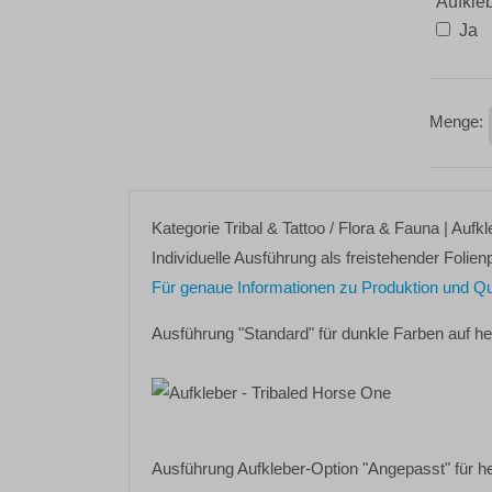
Aufkle
Ja
Kategorie
Tribal & Tattoo / Flora & Fauna
| Aufk
Individuelle Ausführung als freistehender Folienp
Für genaue Informationen zu Produktion und Quali
Ausführung "Standard" für dunkle Farben auf h
Ausführung Aufkleber-Option "Angepasst" für h