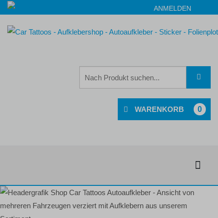
ANMELDEN
0