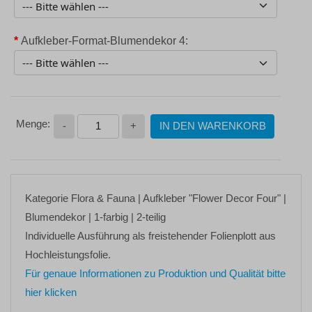
*
Aufkleber-Format-Blumendekor 4:
-
+
IN DEN WARENKORB
Kategorie
Flora & Fauna
| Aufkleber
"Flower Decor Four"
|
Blumendekor | 1-farbig | 2-teilig
Individuelle Ausführung als freistehender Folienplott aus
Hochleistungsfolie.
Für genaue Informationen zu Produktion und Qualität bitte
hier klicken