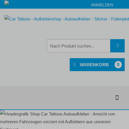
ANMELDEN
0