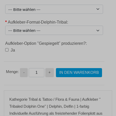
*
Aufkleber-Format-Delphin-Tribal:
Aufkleber-Option "Gespiegelt" produzieren?:
Ja
-
+
IN DEN WARENKORB
Kathegorie
Tribal & Tattoo / Flora & Fauna
| Aufkleber
"
Tribaled Dolphin One"
| Delphin, Delfin | 1-farbig
Individuelle Ausführung als freistehender Folienplott aus